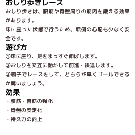
おしり歩きレース
おしり歩きは、腹筋や骨盤周りの筋肉を鍛える効果
があります。
床に座った状態で行うため、転倒の心配も少なく安
全です。
遊び方
①床に座り、足をまっすぐ伸ばします。
②おしりを交互に動かして前進・後退します。
③親子でレースをして、どちらが早くゴールできる
か競いましょう。
効果
・腹筋・背筋の強化
・骨盤の安定化
・持久力の向上