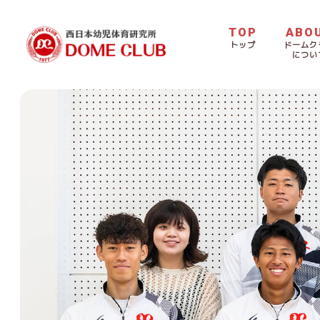
TOP
ABO
トップ
ドームク
につい