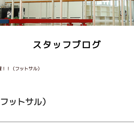
スタッフブログ
躍！！（フットサル）
フットサル）