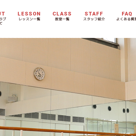
UT
LESSON
CLASS
STAFF
FAQ
ラブ
レッスン一覧
教室一覧
スタッフ紹介
よくある質
て