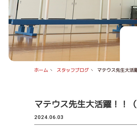
ホーム
スタッフブログ
マテウス先生大活
マテウス先生大活躍！！（
2024.06.03