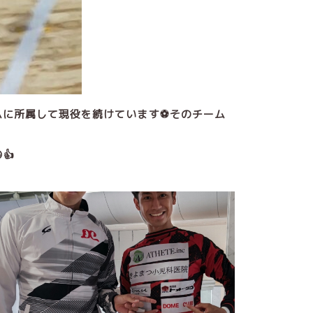
ムに所属して現役を続けています⚽そのチーム
👍