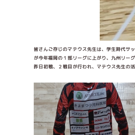
皆さんご存じのマテウス先生は、学生時代サ
が今年福岡の１部リーグに上がり、九州リー
昨日初戦、２戦目が行われ、マテウス先生の活躍