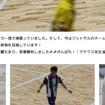
ッカー部で頑張っていました。そして、今はフットサルのチー
グ昇格を目指しています！
もあり、見事勝利しました🎉🎉がんばれ！！マテウス先生😁