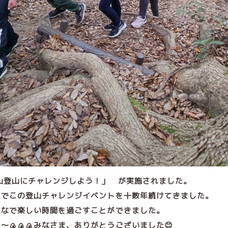
山登山にチャレンジしよう！」 が実施されました。
んでこの登山チャレンジイベントを十数年続けてきました。
んなで楽しい時間を過ごすことができました。
🍙🍙🍙みなさま、ありがとうございました😊