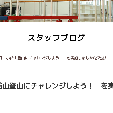
スタッフブログ
日 小岱山登山にチャレンジしよう！ を実施しました(≧∇≦)ﾉ
山登山にチャレンジしよう！ を実施