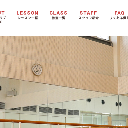
UT
LESSON
CLASS
STAFF
FAQ
ラブ
レッスン一覧
教室一覧
スタッフ紹介
よくある質
て