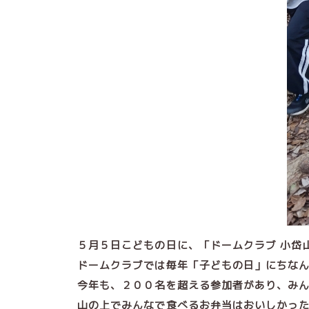
５月５日こどもの日に、「ドームクラブ 小岱
ドームクラブでは毎年「子どもの日」にちな
今年も、２００名を超える参加者があり、み
山の上でみんなで食べるお弁当はおいしかった～