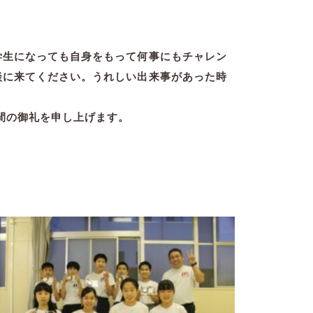
学生になっても自身をもって何事にもチャレン
談に来てください。うれしい出来事があった時
間の御礼を申し上げます。