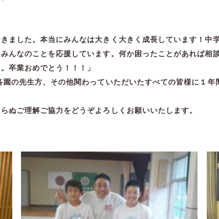
できました。本当にみんなは大きく大きく成長しています！中
とみんなのことを応援しています。何か困ったことがあれば相
す。卒業おめでとう！！！」
各園の先生方、その他関わっていただいたすべての皆様に１年
わらぬご理解ご協力をどうぞよろしくお願いいたします。