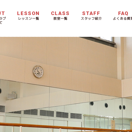
UT
LESSON
CLASS
STAFF
FAQ
ラブ
レッスン一覧
教室一覧
スタッフ紹介
よくある質
て