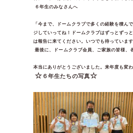
６年生のみなさんへ
「今まで、ドームクラブで多くの経験を積ん
ジしていってね！ドームクラブはずっとずっ
は報告に来てください。いつでも待っていま
最後に、ドームクラブ会員、ご家族の皆様、
本当にありがとうございました。来年度も変
☆
☆
６年生たちの写真