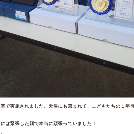
教室で実施されました。天候にも恵まれて、こどもたちの１年
時には緊張した顔で本当に頑張っていました！
た。