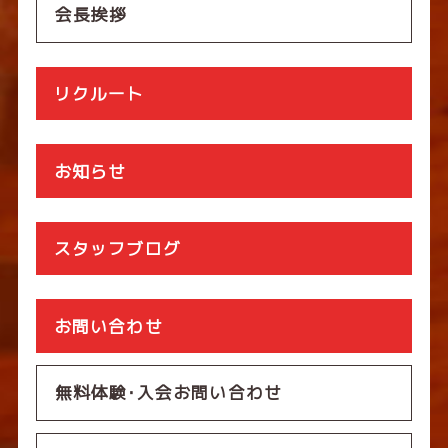
会長挨拶
リクルート
お知らせ
スタッフブログ
お問い合わせ
無料体験･入会お問い合わせ