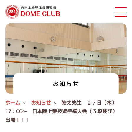
お知らせ
ホーム
お知らせ
皓太先生 ２７日（木）
17：00～ 日本陸上競技選手権大会（３段跳び）
出場！！！