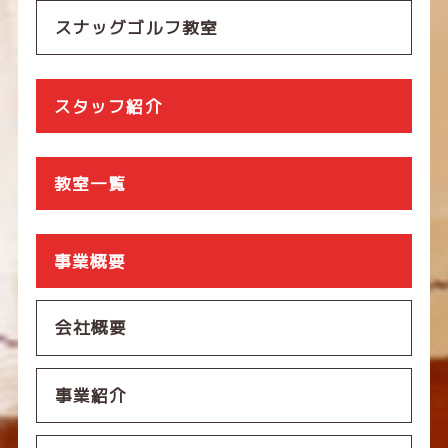
スナッグゴルフ教室
スタッフ紹介
教室一覧
事業概要
会社概要
事業紹介