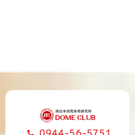
0944-56-5751