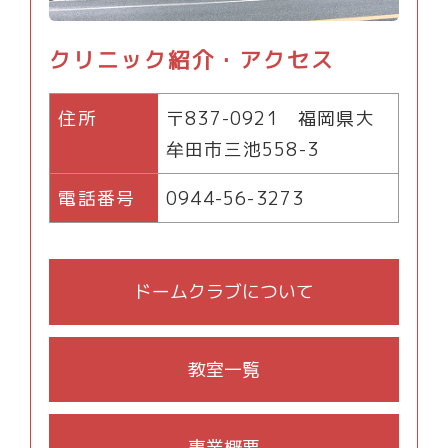
クリニック紹介・アクセス
住所
〒837-0921 福岡県大
牟田市三池558-3
電話番号
0944-56-3273
ドームクラブについて
教室一覧
事業概要